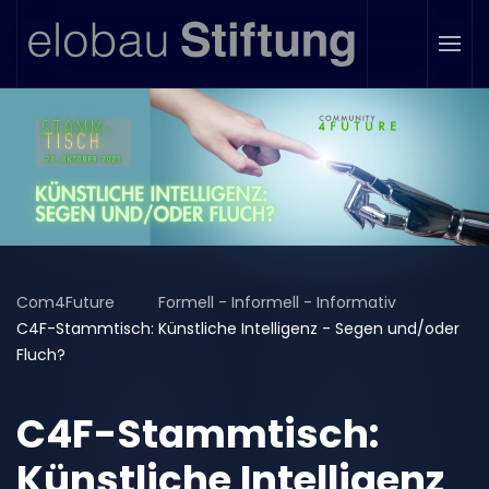
Zum Hauptinhalt springen
Com4Future
Formell - Informell - Informativ
C4F-Stammtisch: Künstliche Intelligenz - Segen und/oder
Fluch?
C4F-Stammtisch:
Künstliche Intelligenz