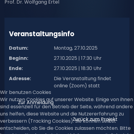
Prof. Dr. Wolfgang Ertel
Veranstaltungsinfo
Datum:
Montag, 27.10.2025
Beginn:
27.10.2025 | 17:30 Uhr
Ende:
27.10.2025 | 18:30 Uhr
Adresse:
Die Veranstaltung findet
online (Zoom) statt
Wir benutzen Cookies
Wir nutzen Cookies auf unserer Website. Einige von ihnen
Zur Anmeldung
sind essenziell für den Betrieb der Seite, während andere
uns helfen, diese Website und die Nutzererfahrung zu
Zurück zum Projekt
verbessern (Tracking Cookies). Sie können selbst
entscheiden, ob Sie die Cookies zulassen möchten. Bitte