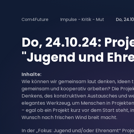
Com4Future
Impulse - Kritik - Mut
Do, 24.1
Do, 24.10.24: Pr
"Jugend und Ehr
Inhalte:
Wie können wir gemeinsam laut denken, Ideen t
gemeinsam und kooperativ arbeiten? Die Proje
Denkens, des konstruktiven Austausches und wer
elegantes Werkzeug, um Menschen in Projekten 
– egal ob ein Projekt kurz vor dem Start steht, i
Wunsch nach frischen Wind breit macht.
In der „Fokus: Jugend und/oder Ehrenamt“ Proj