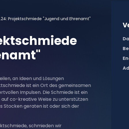
0.24: Projektschmiede "Jugend und Ehrenamt"
V
ojektschmiede
Da
Be
enamt"
En
Ad
eilen, an Ideen und Lösungen
ktschmiede ist ein Ort des gemeinsamen
tvollen Impulsen. Die Schmiede ist ein
auf co-kreative Weise zu unterstützen
ns Stocken geraten ist oder sich der
ektschmiede, schmieden wir