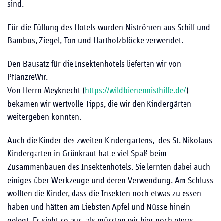
sind.
Für die Füllung des Hotels wurden Niströhren aus Schilf und
Bambus, Ziegel, Ton und Hartholzblöcke verwendet.
Den Bausatz für die Insektenhotels lieferten wir von
PflanzreWir.
Von Herrn Meyknecht (
https://wildbienennisthilfe.de/
)
bekamen wir wertvolle Tipps, die wir den Kindergärten
weitergeben konnten.
Auch die Kinder des zweiten Kindergartens, des St. Nikolaus
Kindergarten in Grünkraut hatte viel Spaß beim
Zusammenbauen des Insektenhotels. Sie lernten dabei auch
einiges über Werkzeuge und deren Verwendung. Am Schluss
wollten die Kinder, dass die Insekten noch etwas zu essen
haben und hätten am Liebsten Äpfel und Nüsse hinein
gelegt. Es sieht so aus, als müssten wir hier noch etwas