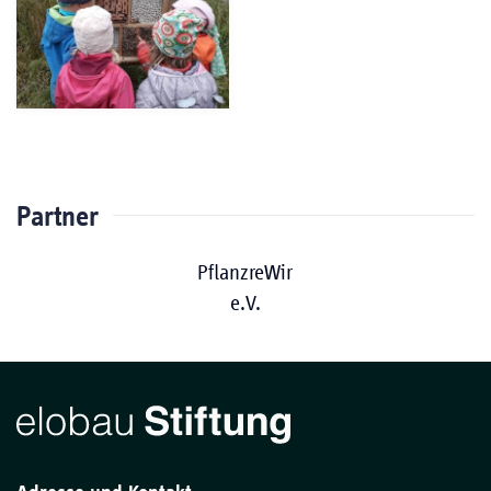
Partner
PflanzreWir
e.V.