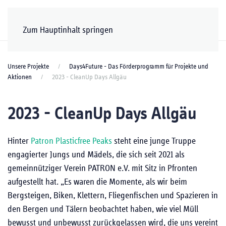
Zum Hauptinhalt springen
Unsere Projekte
Days4Future - Das Förderprogramm für Projekte und
Aktionen
2023 - CleanUp Days Allgäu
2023 - CleanUp Days Allgäu
Hinter
Patron Plasticfree Peaks
steht eine junge Truppe
engagierter Jungs und Mädels, die sich seit 2021 als
gemeinnütziger Verein PATRON e.V. mit Sitz in Pfronten
aufgestellt hat. „Es waren die Momente, als wir beim
Bergsteigen, Biken, Klettern, Fliegenfischen und Spazieren in
den Bergen und Tälern beobachtet haben, wie viel Müll
bewusst und unbewusst zurückgelassen wird, die uns vereint