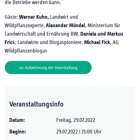
die Betriebe werden kann.
Gäste:
Werner Kuhn,
Landwirt und
Wildpflanzexperte,
Alexander Möndel
, Ministerium für
Landwirtschaft und Ernährung BW,
Daniela und Markus
Fric
k, Landwirte und Biogaspioniere,
Michael Fick
, AG
Wildpflanzenbiogas
zur Aufzeichnung der Veranstaltung
Veranstaltungsinfo
Datum:
Freitag, 29.07.2022
Beginn:
29.07.2022 | 15:00 Uhr