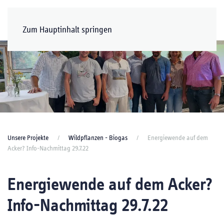
Zum Hauptinhalt springen
Unsere Projekte
Wildpflanzen - Biogas
Energiewende auf dem
Acker? Info-Nachmittag 29.7.22
Energiewende auf dem Acker?
Info-Nachmittag 29.7.22